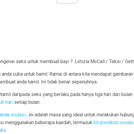
ngenai seks untuk membuat bayi ?. Letizia McCall / Teksi / Get
 anda cuba untuk hamil. Ramai di antara kita mendapat gambara
embuat anda hamil. Ini tidak benar sepenuhnya.
amil daripada seks yang berlaku pada hanya tiga hari dari bulan 
uh hari
setiap bulan.
anda ovulasi
, ini adalah masa yang ideal untuk melakukan hubung
si menggunakan beberapa kaedah, termasuk
kit prediktor ovulas
iks
.