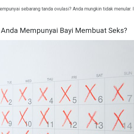
empunyai sebarang tanda ovulasi? Anda mungkin tidak menular. I
h Anda Mempunyai Bayi Membuat Seks?