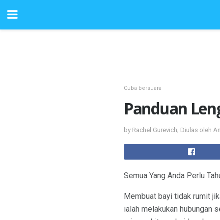
Cuba bersuara
Panduan Len
by Rachel Gurevich; Diulas oleh A
Semua Yang Anda Perlu Tah
Membuat bayi tidak rumit j
ialah melakukan hubungan 