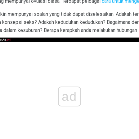
ang mempunyai ovulasi biasa. Terdapat pelbagai
cara untuk menge
kin mempunyai soalan yang tidak dapat diselesaikan. Adakah te
n konsepsi seks? Adakah kedudukan kedudukan? Bagaimana deng
ta dalam kesuburan? Berapa kerapkah anda melakukan hubungan
ad