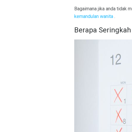
Bagaimana jika anda tidak m
kemandulan wanita
.
Berapa Seringka