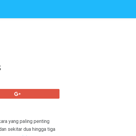
s
ara yang paling penting
dan sekitar dua hingga tiga