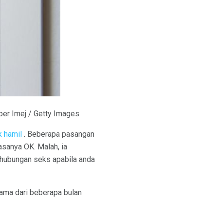
ber Imej / Getty Images
k hamil
. Beberapa pasangan
asanya OK. Malah, ia
 hubungan seks apabila anda
lama dari beberapa bulan