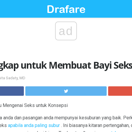
ad
gkap untuk Membuat Bayi Sek
nita Sadaty, MD
u Mengenai Seks untuk Konsepsi
ika anda dan pasangan anda mempunyai kesuburan yang baik. Perk
seks
apabila anda paling subur
. Ini biasanya kitaran pertengahan, 