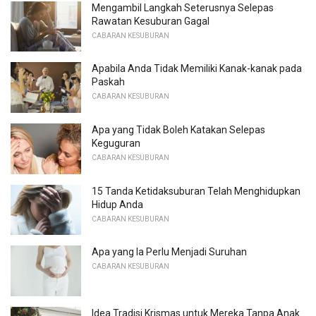
Mengambil Langkah Seterusnya Selepas
Rawatan Kesuburan Gagal
CABARAN KESUBURAN
Apabila Anda Tidak Memiliki Kanak-kanak pada
Paskah
CABARAN KESUBURAN
Apa yang Tidak Boleh Katakan Selepas
Keguguran
CABARAN KESUBURAN
15 Tanda Ketidaksuburan Telah Menghidupkan
Hidup Anda
CABARAN KESUBURAN
Apa yang Ia Perlu Menjadi Suruhan
CABARAN KESUBURAN
Idea Tradisi Krismas untuk Mereka Tanpa Anak