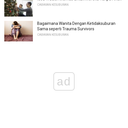
CABARAN KESUBURAN
Bagaimana Wanita Dengan Ketidaksuburan
Sama seperti Trauma Survivors
CABARAN KESUBURAN
ad