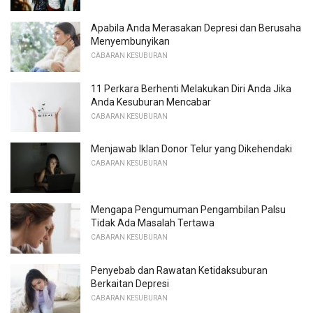
Apabila Anda Merasakan Depresi dan Berusaha
Menyembunyikan
CABARAN KESUBURAN
11 Perkara Berhenti Melakukan Diri Anda Jika
Anda Kesuburan Mencabar
CABARAN KESUBURAN
Menjawab Iklan Donor Telur yang Dikehendaki
CABARAN KESUBURAN
Mengapa Pengumuman Pengambilan Palsu
Tidak Ada Masalah Tertawa
CABARAN KESUBURAN
Penyebab dan Rawatan Ketidaksuburan
Berkaitan Depresi
CABARAN KESUBURAN