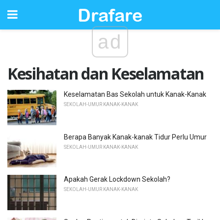
ad
Kesihatan dan Keselamatan
Keselamatan Bas Sekolah untuk Kanak-Kanak
SEKOLAH-UMUR KANAK-KANAK
Berapa Banyak Kanak-kanak Tidur Perlu Umur
SEKOLAH-UMUR KANAK-KANAK
Apakah Gerak Lockdown Sekolah?
SEKOLAH-UMUR KANAK-KANAK