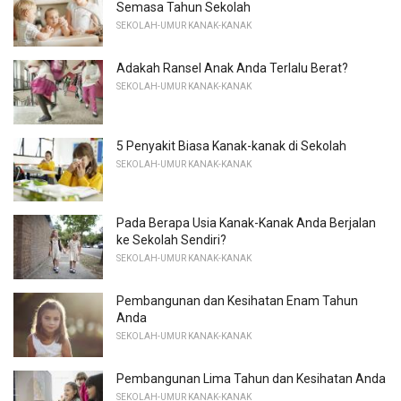
Semasa Tahun Sekolah
SEKOLAH-UMUR KANAK-KANAK
Adakah Ransel Anak Anda Terlalu Berat?
SEKOLAH-UMUR KANAK-KANAK
5 Penyakit Biasa Kanak-kanak di Sekolah
SEKOLAH-UMUR KANAK-KANAK
Pada Berapa Usia Kanak-Kanak Anda Berjalan
ke Sekolah Sendiri?
SEKOLAH-UMUR KANAK-KANAK
Pembangunan dan Kesihatan Enam Tahun
Anda
SEKOLAH-UMUR KANAK-KANAK
Pembangunan Lima Tahun dan Kesihatan Anda
SEKOLAH-UMUR KANAK-KANAK