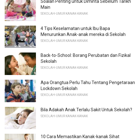
Soalan Penting untuk Diminta Sebelum Tarikh
Main
SEKOLAH-UMUR KANAK-KANAK
4 Tips Keselamatan untuk Ibu Bapa
Menurunkan Anak-anak mereka di Sekolah
SEKOLAH-UMUR KANAK-KANAK
Back-to-School: Borang Perubatan dan Fizikal
Sekolah
SEKOLAH-UMUR KANAK-KANAK
Apa Orangtua Perlu Tahu Tentang Pengetaraan
Lockdown Sekolah
SEKOLAH-UMUR KANAK-KANAK
Bila Adakah Anak Terlalu Sakit Untuk Sekolah?
SEKOLAH-UMUR KANAK-KANAK
10 Cara Memastikan Kanak-kanak Sihat