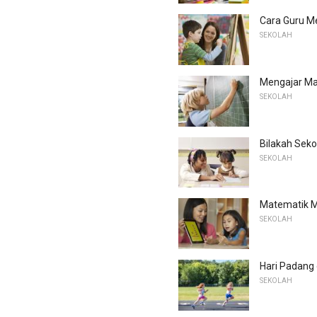
Cara Guru M
SEKOLAH
Mengajar Ma
SEKOLAH
Bilakah Seko
SEKOLAH
Matematik M
SEKOLAH
Hari Padang
SEKOLAH