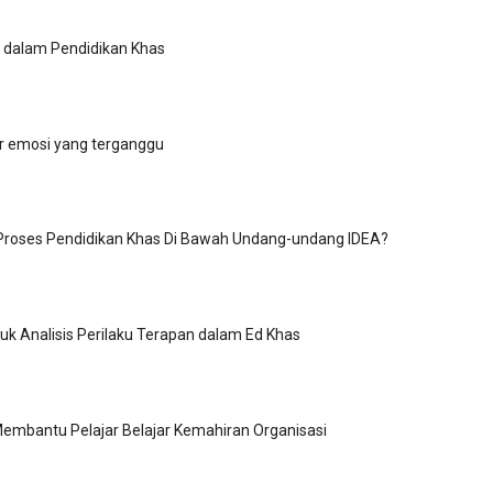
dalam Pendidikan Khas
ar emosi yang terganggu
Proses Pendidikan Khas Di Bawah Undang-undang IDEA?
k Analisis Perilaku Terapan dalam Ed Khas
embantu Pelajar Belajar Kemahiran Organisasi