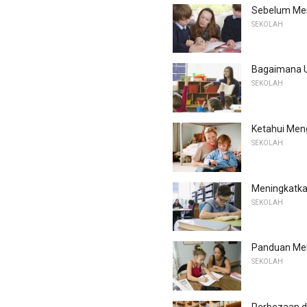
Sebelum Mem
SEKOLAH
Bagaimana Uj
SEKOLAH
Ketahui Men
SEKOLAH
Meningkatk
SEKOLAH
Panduan Men
SEKOLAH
Perbezaan d