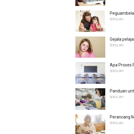
Peguambela 
SEKOLAH
Gejala pelaj
SEKOLAH
Apa Proses 
SEKOLAH
Panduan untu
SEKOLAH
Perancang M
SEKOLAH