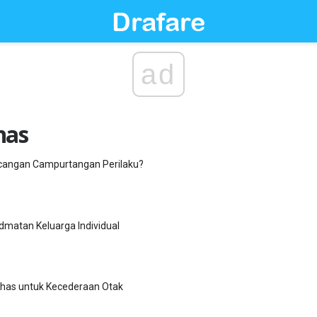
ad
has
angan Campurtangan Perilaku?
dmatan Keluarga Individual
Khas untuk Kecederaan Otak