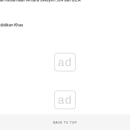
didikan Khas
ad
ad
BACK TO TOP